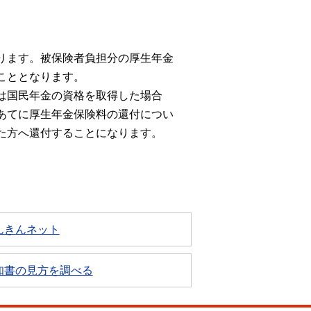
ります。被保険者負担分の厚生年金
こととなります。
は国民年金の資格を取得した場合
あてに厚生年金保険料の還付につい
た方へ還付することになります。
んきんネット
知書の見方を調べる