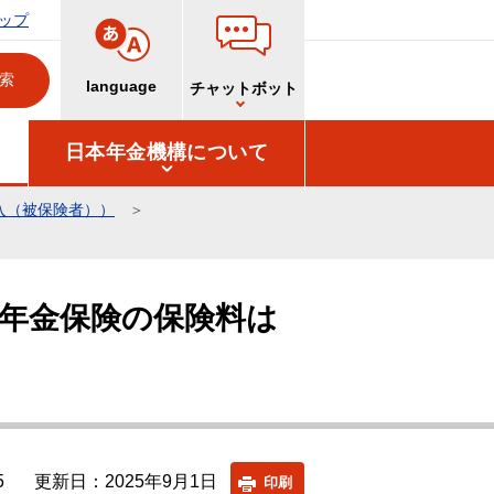
ップ
language
チャットボット
日本年金機構について
入（被保険者））
年金保険の保険料は
5
更新日：2025年9月1日
印刷