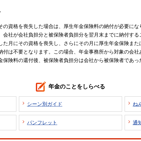
合
その資格を喪失した場合は、厚生年金保険料の納付が必要にな
、会社が会社負担分と被保険者負担分を翌月末までに納付する
した月にその資格を喪失し、さらにその月に厚生年金保険また
納付は不要となります。この場合、年金事務所から対象の会社
金保険料の還付後、被保険者負担分は会社から被保険者であっ
年金のことをしらべる
シーン別ガイド
ね
パンフレット
通