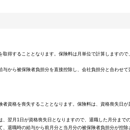
を取得することとなります。保険料は月単位で計算しますので
給与から被保険者負担分を直接控除し、会社負担分と合わせて
険者資格を喪失することとなります。保険料は、資格喪失日が
は、翌月1日が資格喪失日となりますので、退職した月分まで
て、退職時の給与から前月分と当月分の被保険者負担分が控除