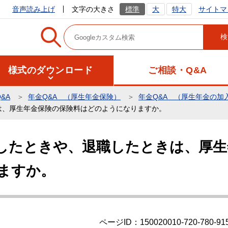
サイトマ
音声読み上げ
文字の大きさ
標準
大
特大
様式のダウンロード
ご相談・Q&A
&A
年金Q&A （厚生年金保険）
年金Q&A （厚生年金の加
は、厚生年金保険の保険料はどのようになりますか。
したときや、退職したときは、厚生
ますか。
ページID：150020010-720-780-91