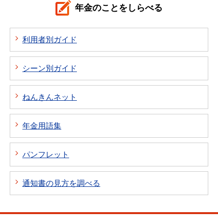
年金のことをしらべる
利用者別ガイド
シーン別ガイド
ねんきんネット
年金用語集
パンフレット
通知書の見方を調べる