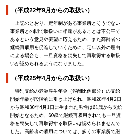
（平成22年9月からの取扱い）
上記のとおり、定年制がある事業所とそうでない
事業所との間で取扱いに相違があることは不公平で
あるという意見や要望に応えるため、また高齢者の
継続再雇用を促進していくために、定年以外の理由
による場合も、一旦資格を喪失して再取得する取扱
いが認められるようになりました。
（平成25年4月からの取扱い）
特別支給の老齢厚生年金（報酬比例部分）の支給
開始年齢が段階的に引き上げられ、昭和28年4月2日
から昭和30年4月1日に生まれた男性は61歳から支給
開始となるため、60歳で継続再雇用されても一旦資
格を喪失して再取得する取扱いは認められませんで
した。高齢者の雇用については、多くの事業所で継