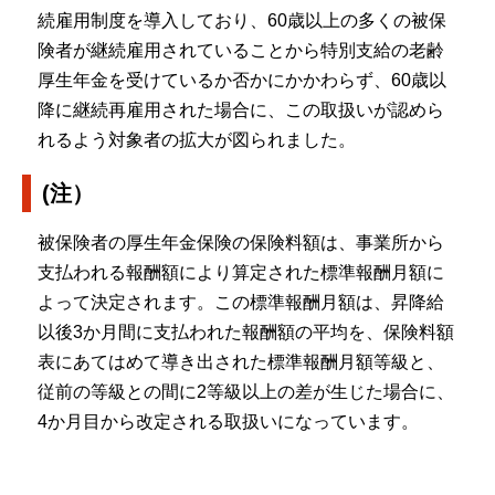
続雇用制度を導入しており、60歳以上の多くの被保
険者が継続雇用されていることから特別支給の老齢
厚生年金を受けているか否かにかかわらず、60歳以
降に継続再雇用された場合に、この取扱いが認めら
れるよう対象者の拡大が図られました。
(注）
被保険者の厚生年金保険の保険料額は、事業所から
支払われる報酬額により算定された標準報酬月額に
よって決定されます。この標準報酬月額は、昇降給
以後3か月間に支払われた報酬額の平均を、保険料額
表にあてはめて導き出された標準報酬月額等級と、
従前の等級との間に2等級以上の差が生じた場合に、
4か月目から改定される取扱いになっています。