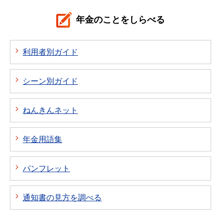
年金のことをしらべる
利用者別ガイド
シーン別ガイド
ねんきんネット
年金用語集
パンフレット
通知書の見方を調べる