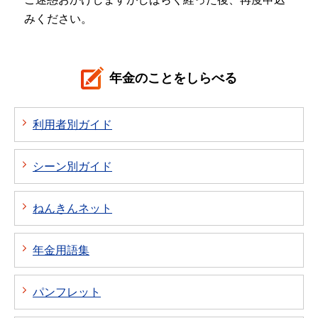
みください。
年金のことをしらべる
利用者別ガイド
シーン別ガイド
ねんきんネット
年金用語集
パンフレット