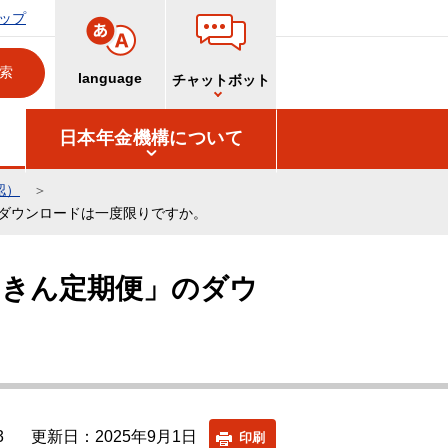
ップ
language
チャットボット
日本年金機構について
認）
ダウンロードは一度限りですか。
んきん定期便」のダウ
3
更新日：2025年9月1日
印刷