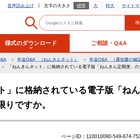
サイトマ
音声読み上げ
文字の大きさ
標準
大
特大
様式のダウンロード
ご相談・Q&A
&A
年金Q&A （ねんきんネット）
年金Q&A （通知書の確
「ねんきんネット」に格納されている電子版「ねんきん定期便」の
ト」に格納されている電子版「ね
限りですか。
ページID：110010090-549-674-75