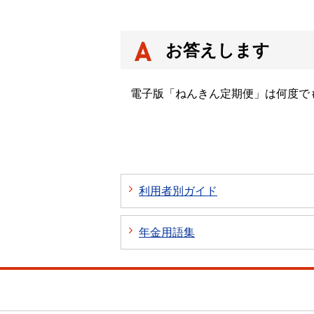
お答えします
電子版「ねんきん定期便」は何度で
利用者別ガイド
年金用語集