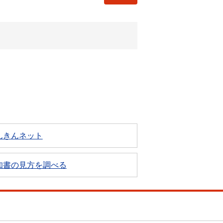
んきんネット
知書の見方を調べる