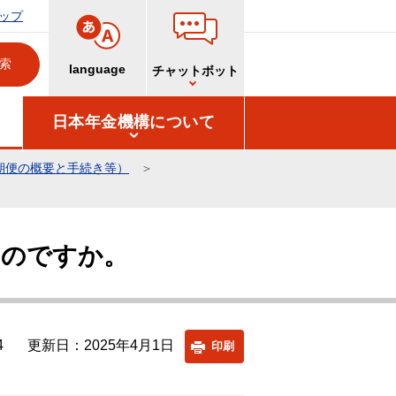
ップ
language
チャットボット
日本年金機構について
期便の概要と手続き等）
るのですか。
4
更新日：2025年4月1日
印刷