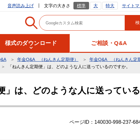
サイトマ
音声読み上げ
文字の大きさ
標準
大
特大
様式のダウンロード
ご相談・Q&A
&A
年金Q&A （ねんきん定期便）
年金Q&A （ねんきん定
「ねんきん定期便」は、どのような人に送っているのですか。
便」は、どのような人に送ってい
ページID：140030-998-237-68