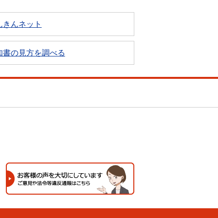
んきんネット
知書の見方を調べる