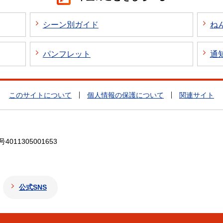
シーン別ガイド
ね
パンフレット
通
このサイトについて
個人情報の保護について
関連サイト
4011305001653
公式SNS