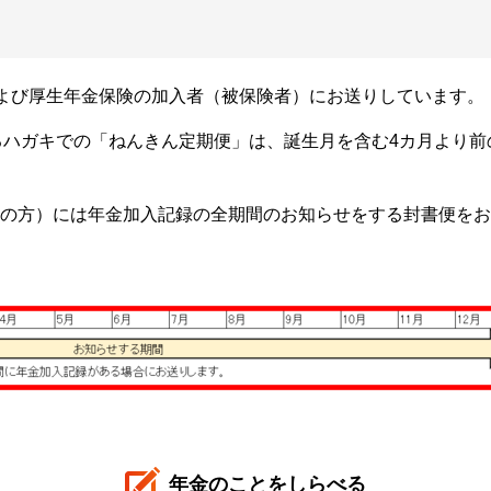
よび厚生年金保険の加入者（被保険者）にお送りしています。
るハガキでの「ねんきん定期便」は、誕生月を含む4カ月より前
9歳の方）には年金加入記録の全期間のお知らせをする封書便を
年金のことをしらべる