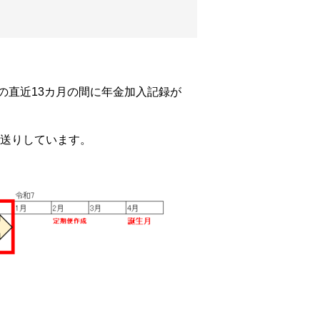
の直近13カ月の間に年金加入記録が
お送りしています。