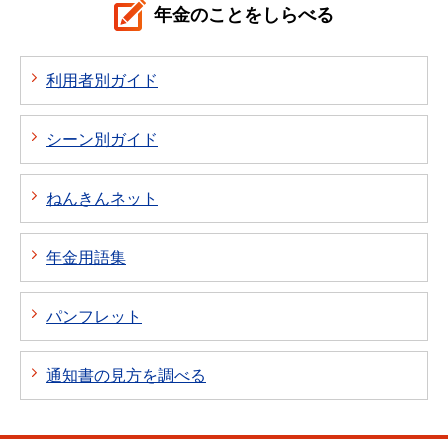
年金のことをしらべる
利用者別ガイド
シーン別ガイド
ねんきんネット
年金用語集
パンフレット
通知書の見方を調べる