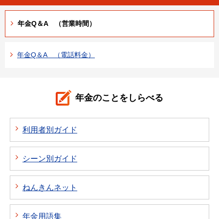
年金Q＆A （営業時間）
年金Q＆A （電話料金）
年金のことをしらべる
利用者別ガイド
シーン別ガイド
ねんきんネット
年金用語集