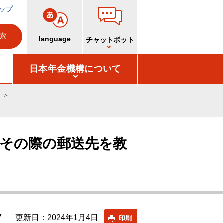
ップ
language
チャットボット
日本年金機構について
その際の郵送先を教
7
更新日：2024年1月4日
印刷