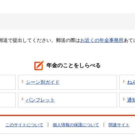
郵送で提出してください。郵送の際は
お近くの年金事務所
あて
年金のことをしらべる
シーン別ガイド
ね
パンフレット
通
このサイトについて
個人情報の保護について
関連サイト