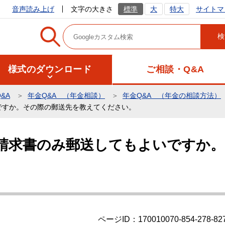
サイトマ
音声読み上げ
文字の大きさ
標準
大
特大
様式のダウンロード
ご相談・Q&A
&A
年金Q&A （年金相談）
年金Q&A （年金の相談方法）
ですか。その際の郵送先を教えてください。
請求書のみ郵送してもよいですか。
ページID：170010070-854-278-82