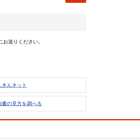
にお送りください。
んきんネット
知書の見方を調べる