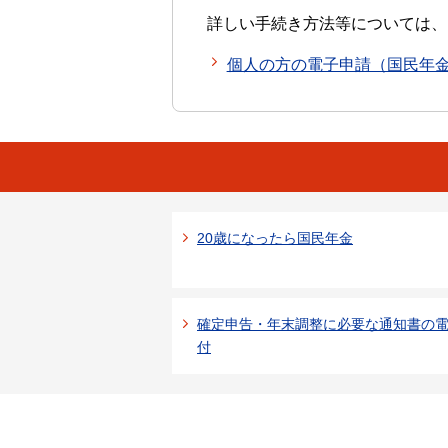
詳しい手続き方法等については、
個人の方の電子申請（国民年
20歳になったら国民年金
確定申告・年末調整に必要な通知書の
付