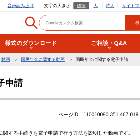
サイトマ
音声読み上げ
文字の大きさ
標準
大
特大
様式のダウンロード
ご相談・Q&A
動画
国民年金に関する動画
国民年金に関する電子申請
子申請
ページID：110010090-351-467-019
に関する手続きを電子申請で行う方法を説明した動画です。