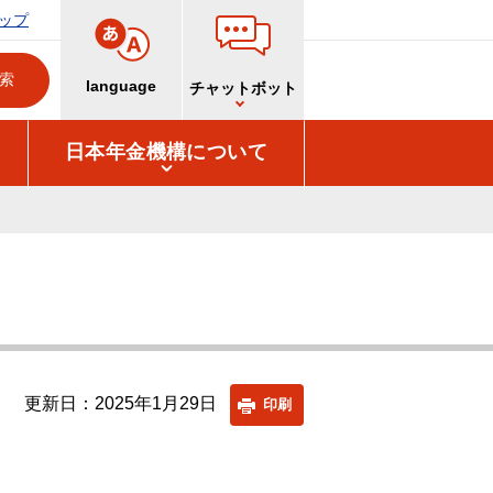
ップ
language
チャットボット
日本年金機構について
更新日：2025年1月29日
印刷