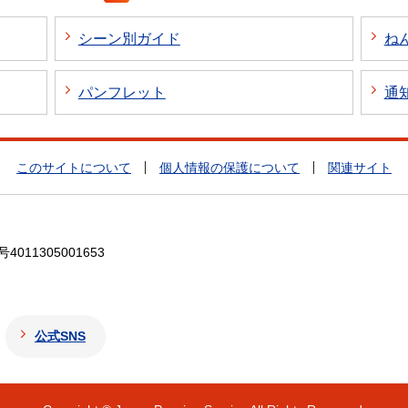
シーン別ガイド
ね
パンフレット
通
このサイトについて
個人情報の保護について
関連サイト
4011305001653
公式SNS