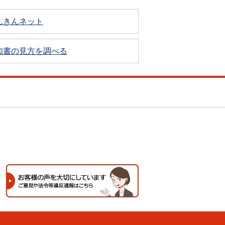
んきんネット
知書の見方を調べる