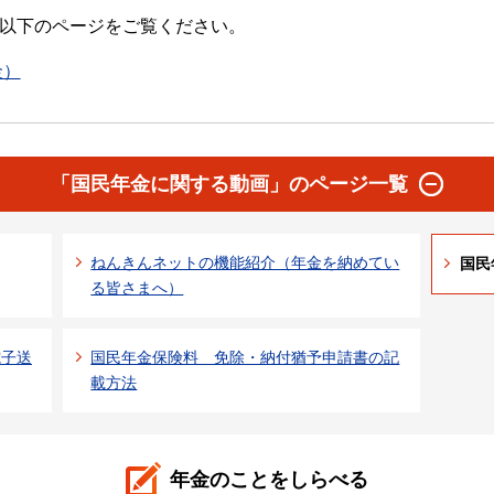
以下のページをご覧ください。
金）
「国民年金に関する動画」のページ一覧
ねんきんネットの機能紹介（年金を納めてい
国民
る皆さまへ）
電子送
国民年金保険料 免除・納付猶予申請書の記
載方法
年金のことをしらべる