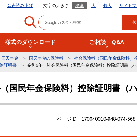
サイトマ
音声読み上げ
文字の大きさ
標準
大
特大
様式のダウンロード
ご相談・Q&A
国民年金
国民年金の保険料
社会保険料（国民年金保険料）
除証明書
令和6年 社会保険料（国民年金保険料）控除証明書（
料（国民年金保険料）控除証明書（
ページID：170040010-948-074-568