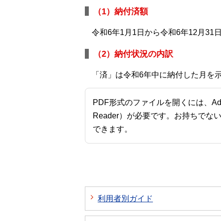
（1）納付済額
令和6年1月1日から令和6年12月3
（2）納付状況の内訳
「済」は令和6年中に納付した月を
PDF形式のファイルを開くには、Adobe A
Reader）が必要です。お持ちでな
できます。
利用者別ガイド