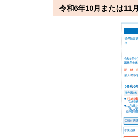
令和6年10月または11