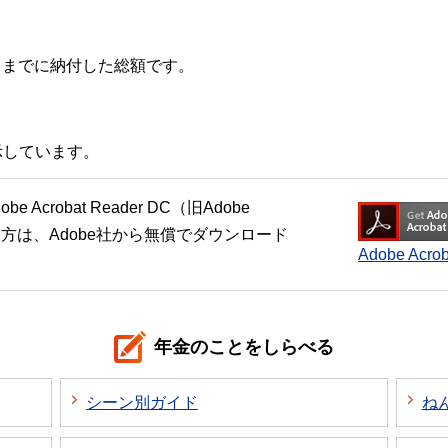
1日までに納付した総額です。
示しています。
crobat Reader DC（旧Adobe
い方は、Adobe社から無償でダウンロード
Adobe Ac
年金のことをしらべる
シーン別ガイド
ね