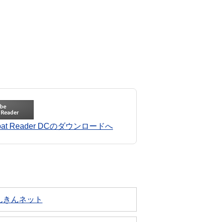
robat Reader DCのダウンロードへ
んきんネット