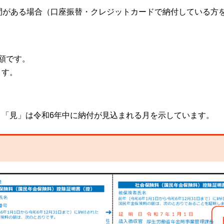
期間がある場合（口座振替・クレジットカードで納付している方
額です。
ます。
、「見」は令和6年中に納付が見込まれる月を示しています。