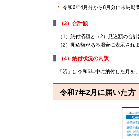
令和6年4月分から8月分に未納
（3）合計額
（1）納付済額と（2）見込額の合計
（2）見込額がある場合に表示され
（4）納付状況の内訳
「済」は令和6年中に納付した月を
令和7年2月に届いた方