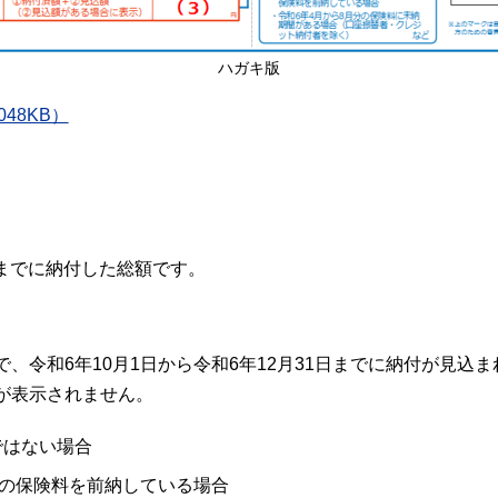
ハガキ版
48KB）
日までに納付した総額です。
、令和6年10月1日から令和6年12月31日までに納付が見込
が表示されません。
ではない場合
での保険料を前納している場合