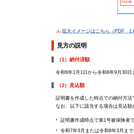
拡大イメージはこちら（PDF 1,0
見方の説明
（1）納付済額
令和6年1月1日から令和6年9月30
（2）見込額
証明書を作成した時点での納付方法で
なお、以下に該当する場合は見込額
証明書作成時点で第1号被保険者
令和7年3月または令和8年3月ま