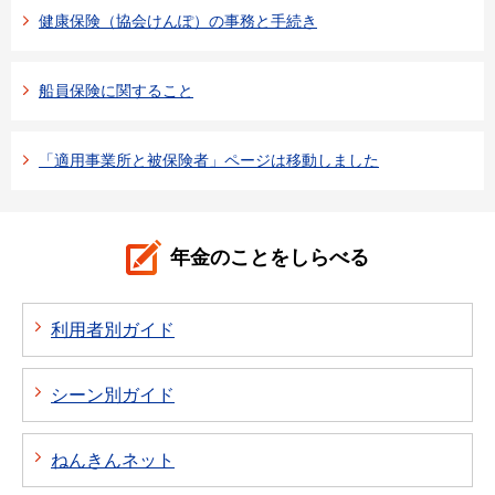
健康保険（協会けんぽ）の事務と手続き
船員保険に関すること
「適用事業所と被保険者」ページは移動しました
年金のことをしらべる
利用者別ガイド
シーン別ガイド
ねんきんネット