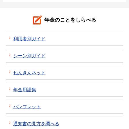
年金のことをしらべる
利用者別ガイド
シーン別ガイド
ねんきんネット
年金用語集
パンフレット
通知書の見方を調べる