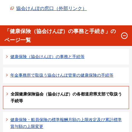
協会けんぽの窓口（外部リンク）
「健康保険（協会けんぽ）の事務と手続き」の
ページ一覧
健康保険（協会けんぽ）の事務と手続等
年金事務所で取扱う協会けんぽ管掌の健康保険の手続等
全国健康保険協会（協会けんぽ）の各都道府県支部で取扱う
手続等
健康保険・船員保険の標準報酬月額の上限改定及び累計標準
賞与額の上限変更