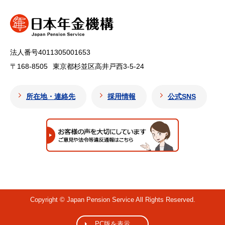
法人番号4011305001653
〒168-8505
東京都杉並区高井戸西3-5-24
所在地・連絡先
採用情報
公式SNS
Copyright © Japan Pension Service All Rights Reserved.
PC版を表示