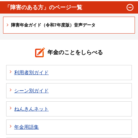
「障害のある方」のページ一覧
障害年金ガイド（令和7年度版）音声データ
年金のことをしらべる
利用者別ガイド
シーン別ガイド
ねんきんネット
年金用語集