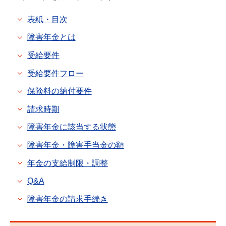
表紙・目次
障害年金とは
受給要件
受給要件フロー
保険料の納付要件
請求時期
障害年金に該当する状態
障害年金・障害手当金の額
年金の支給制限・調整
Q&A
障害年金の請求手続き