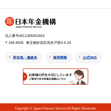
法人番号4011305001653
〒168-8505
東京都杉並区高井戸西3-5-24
所在地・連絡先
採用情報
公式SNS
Copyright © Japan Pension Service All Rights Reserved.