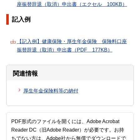
座振替辞退（取消）申出書（エクセル 100KB）
記入例
【記入例】健康保険・厚生年金保険 保険料口座
振替辞退（取消）申出書（PDF 177KB）
関連情報
厚生年金保険料等の納付
PDF形式のファイルを開くには、Adobe Acrobat
Reader DC（旧Adobe Reader）が必要です。お持
ちでない方は、Adobe社から無償でダウンロードで