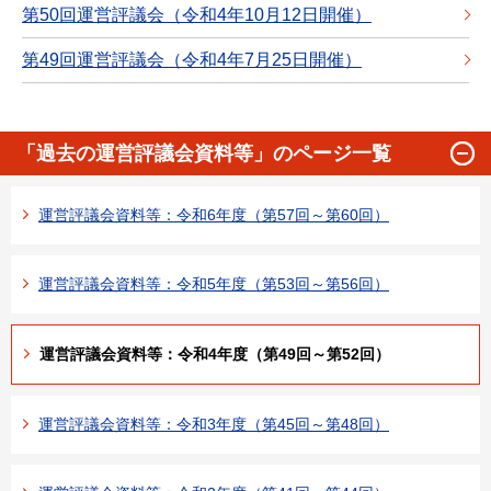
第50回運営評議会（令和4年10月12日開催）
第49回運営評議会（令和4年7月25日開催）
「過去の運営評議会資料等」のページ一覧
運営評議会資料等：令和6年度（第57回～第60回）
運営評議会資料等：令和5年度（第53回～第56回）
運営評議会資料等：令和4年度（第49回～第52回）
運営評議会資料等：令和3年度（第45回～第48回）