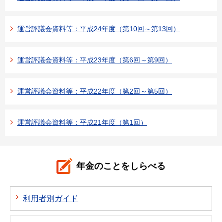
運営評議会資料等：平成24年度（第10回～第13回）
運営評議会資料等：平成23年度（第6回～第9回）
運営評議会資料等：平成22年度（第2回～第5回）
運営評議会資料等：平成21年度（第1回）
年金のことをしらべる
利用者別ガイド