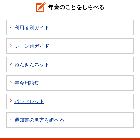
年金のことをしらべる
利用者別ガイド
シーン別ガイド
ねんきんネット
年金用語集
パンフレット
通知書の見方を調べる