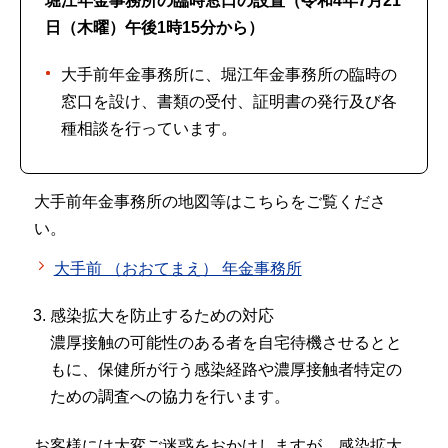
堀江年金事務所の臨時窓口の設置（令和4年7月21
日（木曜）午後1時15分から）
大手前年金事務所に、堀江年金事務所の臨時の
窓口を設け、書類の受付、証明書の発行及び各
種相談を行っています。
大手前年金事務所の地図等はこちらをご覧くださ
い。
大手前 （おおてまえ） 年金事務所
感染拡大を防止するための対応
濃厚接触の可能性のある者を自宅待機させるとと
もに、保健所が行う感染経路や濃厚接触者特定の
ための調査への協力を行います。
お客様には大変ご迷惑をおかけしますが、感染拡大