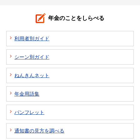
年金のことをしらべる
利用者別ガイド
シーン別ガイド
ねんきんネット
年金用語集
パンフレット
通知書の見方を調べる