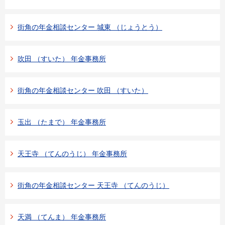
街角の年金相談センター 城東 （じょうとう）
吹田 （すいた） 年金事務所
街角の年金相談センター 吹田 （すいた）
玉出 （たまで） 年金事務所
天王寺 （てんのうじ） 年金事務所
街角の年金相談センター 天王寺 （てんのうじ）
天満 （てんま） 年金事務所