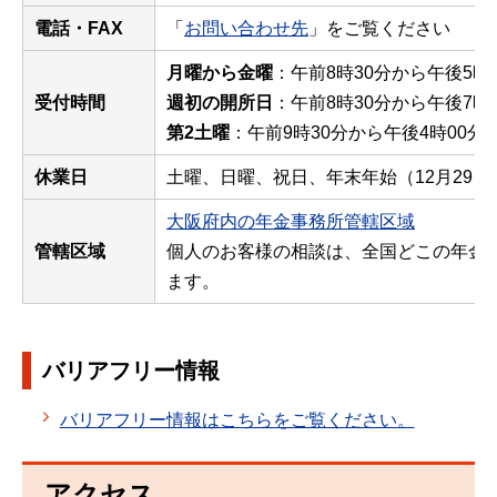
電話・FAX
「
お問い合わせ先
」をご覧ください
月曜から金曜
：午前8時30分から午後5時
受付時間
週初の開所日
：午前8時30分から午後7時
第2土曜
：午前9時30分から午後4時00分
休業日
土曜、日曜、祝日、年末年始（12月29日
大阪府内の年金事務所管轄区域
管轄区域
個人のお客様の相談は、全国どこの年金
ます。
バリアフリー情報
バリアフリー情報はこちらをご覧ください。
アクセス