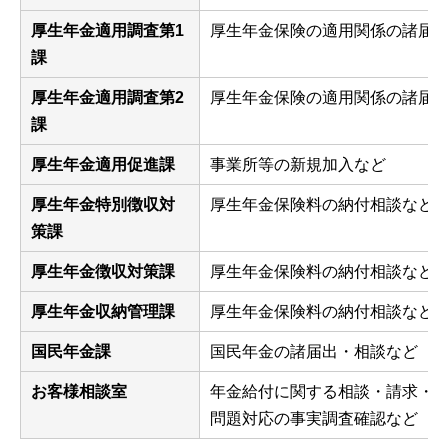
厚生年金適用調査第1
厚生年金保険の適用関係の諸届
課
厚生年金適用調査第2
厚生年金保険の適用関係の諸届
課
厚生年金適用促進課
事業所等の新規加入など
厚生年金特別徴収対
厚生年金保険料の納付相談など
策課
厚生年金徴収対策課
厚生年金保険料の納付相談など
厚生年金収納管理課
厚生年金保険料の納付相談など
国民年金課
国民年金の諸届出・相談など
お客様相談室
年金給付に関する相談・請求・
問題対応の事実調査確認など