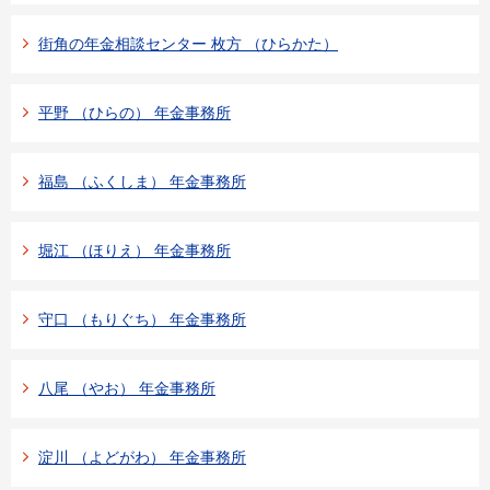
街角の年金相談センター 枚方 （ひらかた）
平野 （ひらの） 年金事務所
福島 （ふくしま） 年金事務所
堀江 （ほりえ） 年金事務所
守口 （もりぐち） 年金事務所
八尾 （やお） 年金事務所
淀川 （よどがわ） 年金事務所