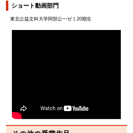
ショート動画部門
東北公益文科大学阿部公一ゼミ20期生