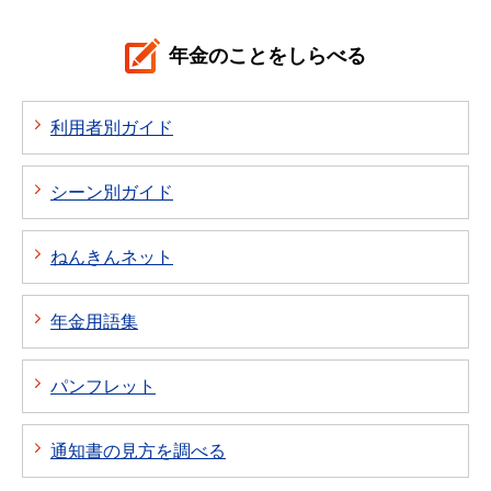
年金のことをしらべる
利用者別ガイド
シーン別ガイド
ねんきんネット
年金用語集
パンフレット
通知書の見方を調べる