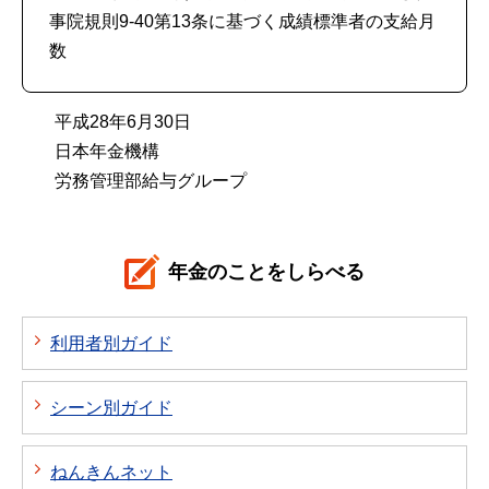
事院規則9-40第13条に基づく成績標準者の支給月
数
平成28年6月30日
日本年金機構
労務管理部給与グループ
年金のことをしらべる
利用者別ガイド
シーン別ガイド
ねんきんネット