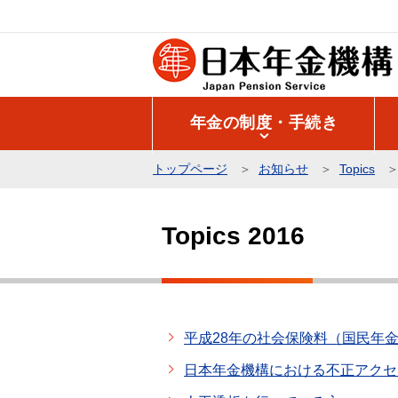
こ
の
ペ
ー
ジ
年金の制度・手続き
の
先
トップページ
お知らせ
Topics
頭
本
で
文
す
Topics 2016
こ
こ
か
ら
平成28年の社会保険料（国民年
日本年金機構における不正アクセ