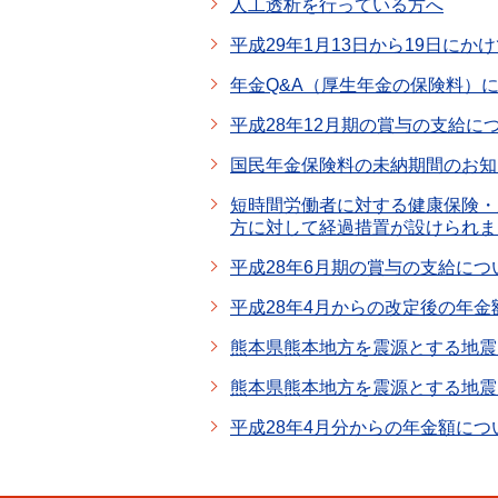
人工透析を行っている方へ
平成29年1月13日から19日に
年金Q&A（厚生年金の保険料）
平成28年12月期の賞与の支給に
国民年金保険料の未納期間のお知
短時間労働者に対する健康保険・
方に対して経過措置が設けられま
平成28年6月期の賞与の支給につ
平成28年4月からの改定後の年
熊本県熊本地方を震源とする地震
熊本県熊本地方を震源とする地震
平成28年4月分からの年金額につ