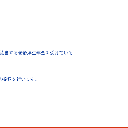
該当する老齢厚生年金を受けている
の発送を行います。