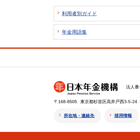
利用者別ガイド
年金用語集
法人番号
〒168-8505
東京都杉並区高井戸西3-5-24
所在地・連絡先
採用情報