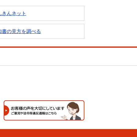
んきんネット
知書の見方を調べる