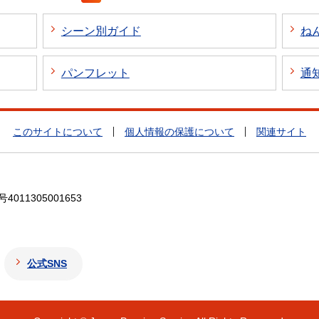
シーン別ガイド
ね
パンフレット
通
このサイトについて
個人情報の保護について
関連サイト
4011305001653
公式SNS