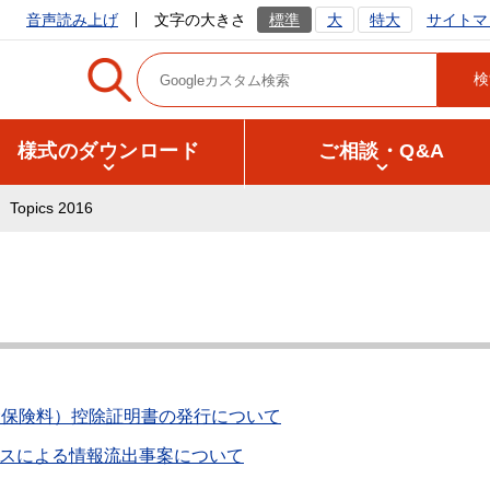
サイトマ
音声読み上げ
文字の大きさ
標準
大
特大
様式のダウンロード
ご相談・Q&A
Topics 2016
金保険料）控除証明書の発行について
スによる情報流出事案について