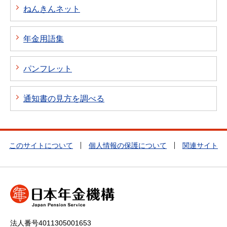
ねんきんネット
年金用語集
パンフレット
通知書の見方を調べる
このサイトについて
個人情報の保護について
関連サイト
法人番号4011305001653