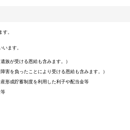
ます。
いいます。
（遺族が受ける恩給も含みます。）
（障害を負ったことにより受ける恩給も含みます。）
財産形成貯蓄制度を利用した利子や配当金等
金等