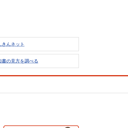
んきんネット
知書の見方を調べる