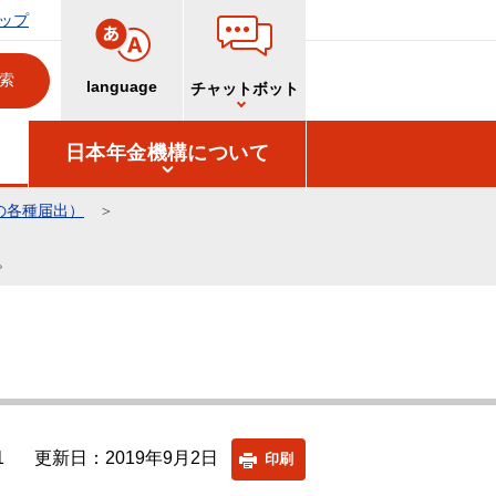
ップ
language
チャットボット
日本年金機構について
の各種届出）
。
1
更新日：2019年9月2日
印刷