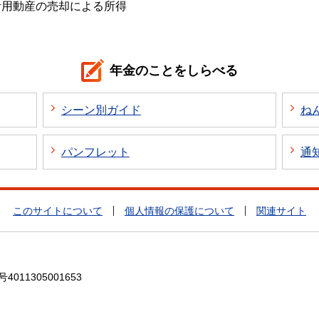
活用動産の売却による所得
年金のことをしらべる
シーン別ガイド
ね
パンフレット
通
このサイトについて
個人情報の保護について
関連サイト
4011305001653