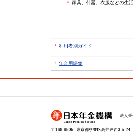
家具、什器、衣服などの生
利用者別ガイド
年金用語集
法人番号
〒168-8505
東京都杉並区高井戸西3-5-24