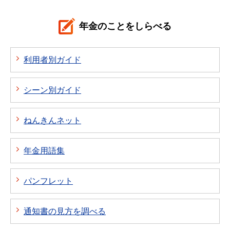
年金のことをしらべる
利用者別ガイド
シーン別ガイド
ねんきんネット
年金用語集
パンフレット
通知書の見方を調べる