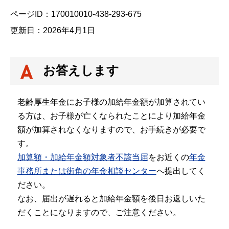
ページID：170010010-438-293-675
更新日：2026年4月1日
お答えします
老齢厚生年金にお子様の加給年金額が加算されてい
る方は、お子様が亡くなられたことにより加給年金
額が加算されなくなりますので、お手続きが必要で
す。
加算額・加給年金額対象者不該当届
をお近くの
年金
事務所または街角の年金相談センター
へ提出してく
ださい。
なお、届出が遅れると加給年金額を後日お返しいた
だくことになりますので、ご注意ください。