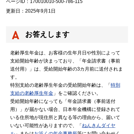
ページID：170010010-500-786-115
更新日：2025年9月1日
お答えします
老齢厚生年金は、お客様の生年月日や性別によって
支給開始年齢が決まっており、「年金請求書（事前
送付用）」は、受給開始年齢の3カ月前に送付されま
す。
特別支給の老齢厚生年金の受給開始年齢は、「
特別
支給の老齢厚生年金
」をご確認ください。
受給開始年齢になっても「年金請求書（事前送付
用）」が届かない場合、日本年金機構に登録されて
いる住所地が現住所と異なる等の理由から、届いて
いない可能性がありますので、「
ねんきんダイヤ
ル
」または
お近くの年金事務所
等にお問い合わせく