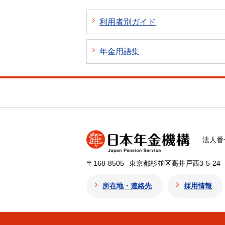
利用者別ガイド
年金用語集
法人番号
〒168-8505
東京都杉並区高井戸西3-5-24
所在地・連絡先
採用情報