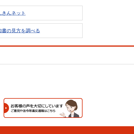
んきんネット
知書の見方を調べる