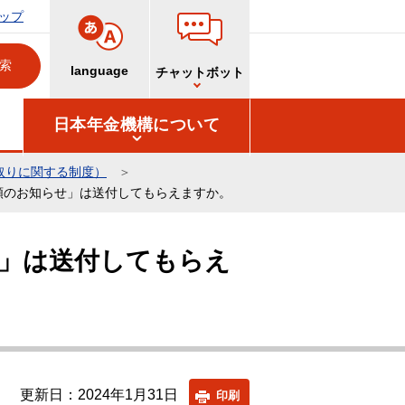
ップ
language
チャットボット
日本年金機構について
取りに関する制度）
額のお知らせ」は送付してもらえますか。
」は送付してもらえ
更新日：2024年1月31日
印刷