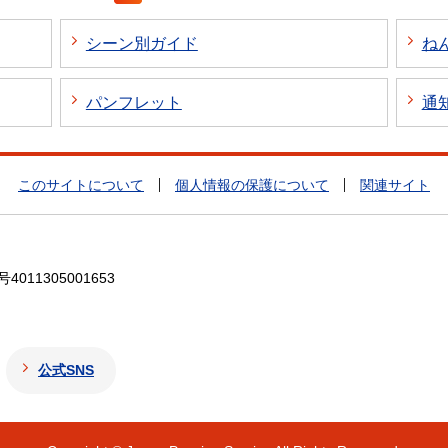
シーン別ガイド
ね
パンフレット
通
このサイトについて
個人情報の保護について
関連サイト
4011305001653
公式SNS