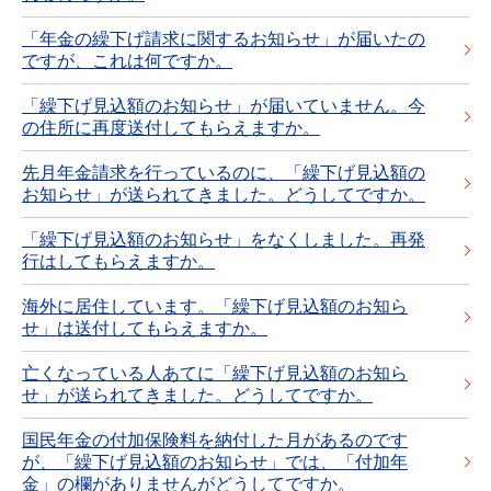
「年金の繰下げ請求に関するお知らせ」が届いたの
ですが、これは何ですか。
「繰下げ見込額のお知らせ」が届いていません。今
の住所に再度送付してもらえますか。
先月年金請求を行っているのに、「繰下げ見込額の
お知らせ」が送られてきました。どうしてですか。
「繰下げ見込額のお知らせ」をなくしました。再発
行はしてもらえますか。
海外に居住しています。「繰下げ見込額のお知ら
せ」は送付してもらえますか。
亡くなっている人あてに「繰下げ見込額のお知ら
せ」が送られてきました。どうしてですか。
国民年金の付加保険料を納付した月があるのです
が、「繰下げ見込額のお知らせ」では、「付加年
金」の欄がありませんがどうしてですか。