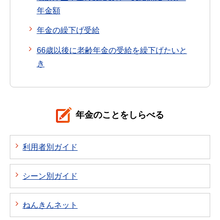
年金額
年金の繰下げ受給
66歳以後に老齢年金の受給を繰下げたいと
き
年金のことをしらべる
利用者別ガイド
シーン別ガイド
ねんきんネット