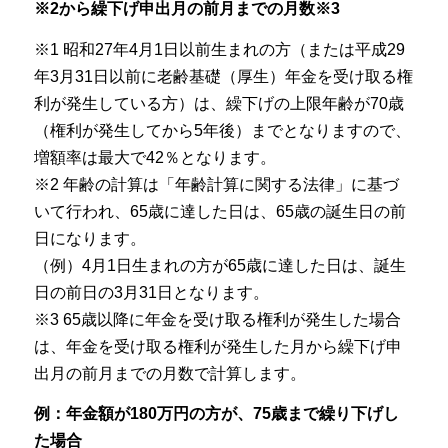
※2から繰下げ申出月の前月までの月数※3
※1 昭和27年4月1日以前生まれの方（または平成29
年3月31日以前に老齢基礎（厚生）年金を受け取る権
利が発生している方）は、繰下げの上限年齢が70歳
（権利が発生してから5年後）までとなりますので、
増額率は最大で42％となります。
※2 年齢の計算は「年齢計算に関する法律」に基づ
いて行われ、65歳に達した日は、65歳の誕生日の前
日になります。
（例）4月1日生まれの方が65歳に達した日は、誕生
日の前日の3月31日となります。
※3 65歳以降に年金を受け取る権利が発生した場合
は、年金を受け取る権利が発生した月から繰下げ申
出月の前月までの月数で計算します。
例：年金額が180万円の方が、75歳まで繰り下げし
た場合