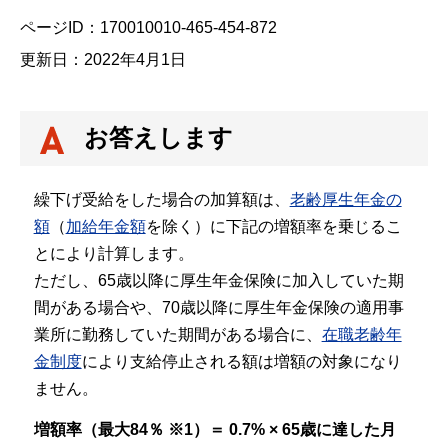
ページID：170010010-465-454-872
更新日：2022年4月1日
お答えします
繰下げ受給をした場合の加算額は、
老齢厚生年金の
額
（
加給年金額
を除く）に下記の増額率を乗じるこ
とにより計算します。
ただし、65歳以降に厚生年金保険に加入していた期
間がある場合や、70歳以降に厚生年金保険の適用事
業所に勤務していた期間がある場合に、
在職老齢年
金制度
により支給停止される額は増額の対象になり
ません。
増額率（最大84％ ※1）＝ 0.7% × 65歳に達した月