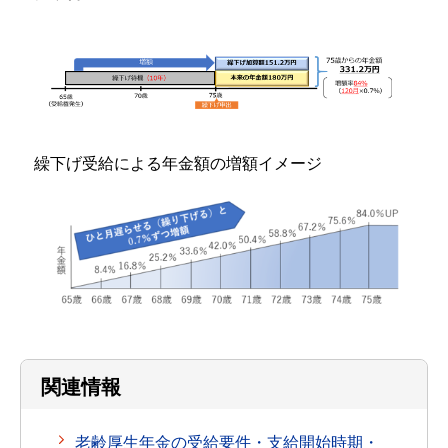
繰下げ受給による年金額の増額イメージ
関連情報
老齢厚生年金の受給要件・支給開始時期・