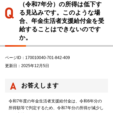
こ
（令和7年分）の所得は低下す
か
る見込みです。このような場
ら
合、年金生活者支援給付金を受
給することはできないのです
か。
ページID：170010040-701-842-409
更新日：2025年12月5日
お答えします
令和7年度の年金生活者支援給付金は、令和6年分の
所得額等で判定するため、令和7年分の所得が減少し