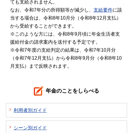
ても支給されません。
なお、令和7年分の所得額等が減少し、
支給要件
に該
当する場合は、令和8年10月分（令和8年12月支払）
から受給することができます。
※このような方には、令和8年9月頃に年金生活者支
援給付金の請求案内を送付する予定です。
※令和7年度の支給判定の結果は、令和7年10月分
（令和7年12月支払）から令和8年9月分（令和8年10
月支払）まで反映されます。
年金のことをしらべる
利用者別ガイド
シーン別ガイド