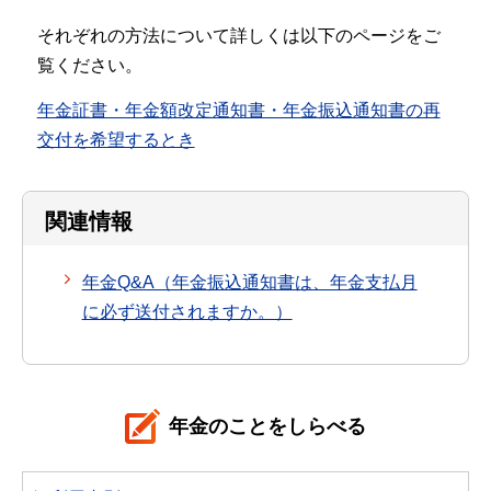
それぞれの方法について詳しくは以下のページをご
覧ください。
年金証書・年金額改定通知書・年金振込通知書の再
交付を希望するとき
関連情報
年金Q&A（年金振込通知書は、年金支払月
に必ず送付されますか。）
年金のことをしらべる