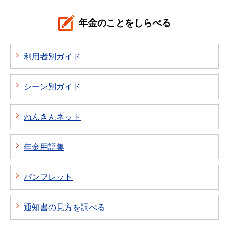
年金のことをしらべる
利用者別ガイド
シーン別ガイド
ねんきんネット
年金用語集
パンフレット
通知書の見方を調べる