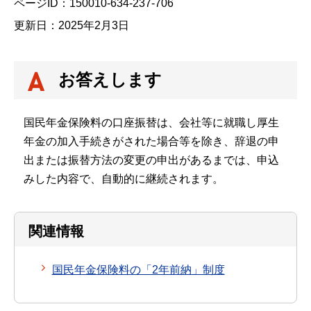
ページID：150010-634-237-706
更新日：2025年2月3日
お答えします
国民年金保険料の口座振替は、会社等に就職し厚生
年金の加入手続きがされた場合等を除き、辞退の申
出または振替方法の変更の申出があるまでは、申込
みした内容で、自動的に継続されます。
関連情報
国民年金保険料の「2年前納」制度