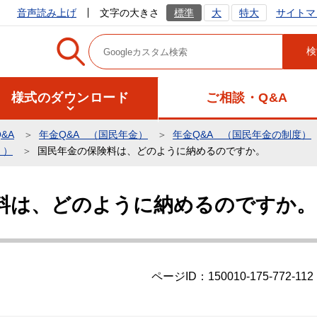
サイトマ
音声読み上げ
文字の大きさ
標準
大
特大
様式のダウンロード
ご相談・Q&A
&A
年金Q&A （国民年金）
年金Q&A （国民年金の制度）
））
国民年金の保険料は、どのように納めるのですか。
料は、どのように納めるのですか。
ページID：150010-175-772-112