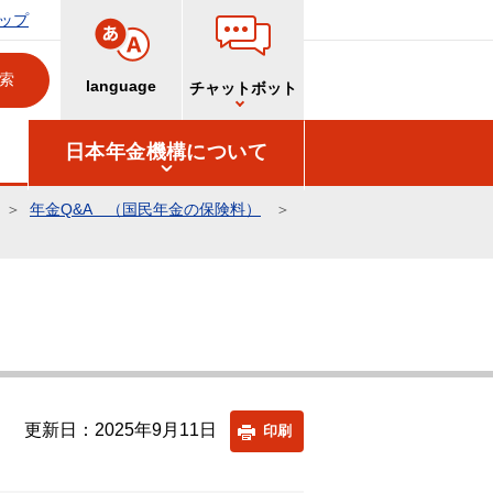
ップ
language
チャットボット
日本年金機構について
年金Q&A （国民年金の保険料）
更新日：2025年9月11日
印刷