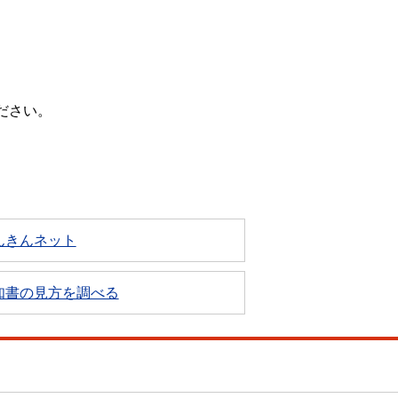
ださい。
んきんネット
知書の見方を調べる