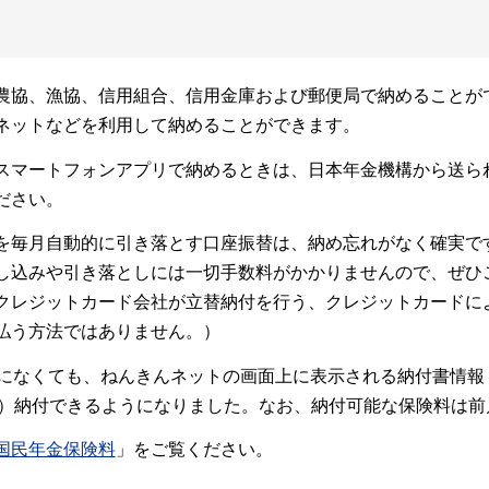
農協、漁協、信用組合、信用金庫および郵便局で納めることが
ネットなどを利用して納めることができます。
スマートフォンアプリで納めるときは、日本年金機構から送ら
ださい。
を毎月自動的に引き落とす口座振替は、納め忘れがなく確実で
し込みや引き落としには一切手数料がかかりませんので、ぜひ
クレジットカード会社が立替納付を行う、クレジットカードに
払う方法ではありません。）
元になくても、ねんきんネットの画面上に表示される納付書情報
イジー）納付できるようになりました。なお、納付可能な保険料は
国民年金保険料
」をご覧ください。