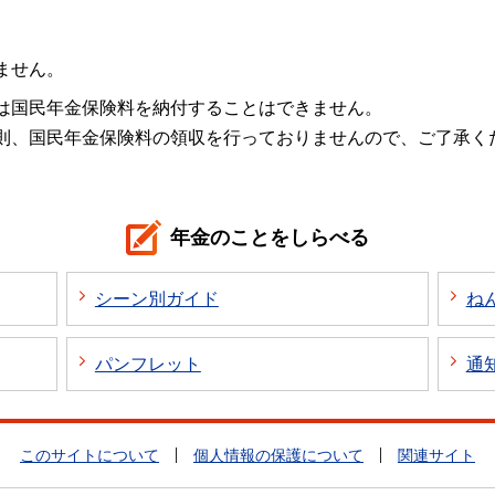
ません。
は国民年金保険料を納付することはできません。
則、国民年金保険料の領収を行っておりませんので、ご了承く
年金のことをしらべる
シーン別ガイド
ね
パンフレット
通
このサイトについて
個人情報の保護について
関連サイト