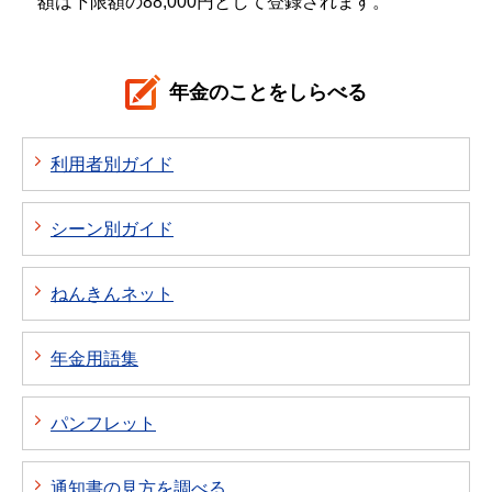
額は下限額の88,000円として登録されます。
年金のことをしらべる
利用者別ガイド
シーン別ガイド
ねんきんネット
年金用語集
パンフレット
通知書の見方を調べる