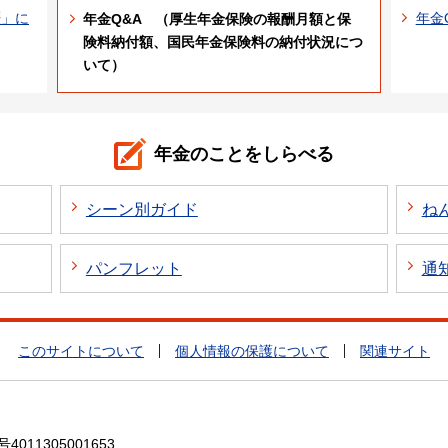
歴」に
年金
年金Q&A （厚生年金保険の報酬月額と保
険料納付額、国民年金保険料の納付状況につ
いて）
年金のことをしらべる
シーン別ガイド
ね
パンフレット
通
このサイトについて
個人情報の保護について
関連サイト
4011305001653