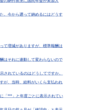
金の納付状況に国民年金が未加入
た。今から遡って納めるにはどうす
って増減がありますが、標準報酬は
酬はそれに連動して変わらないので
で表示されているのはどうしてですか。
すが、当時、給料がいくら支払われ
「***」と年度ごとに表示されてい
年月日の前々月が「確認中」と表示