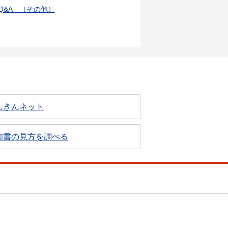
Q&A （その他）
んきんネット
知書の見方を調べる