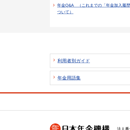
年金Q&A （これまでの「年金加入履
ついて）
利用者別ガイド
年金用語集
法人番号