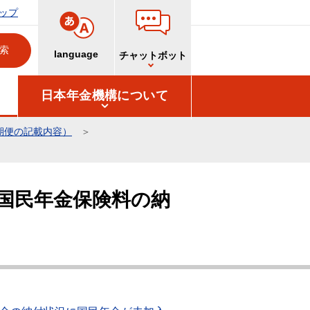
ップ
language
チャットボット
日本年金機構について
期便の記載内容）
国民年金保険料の納