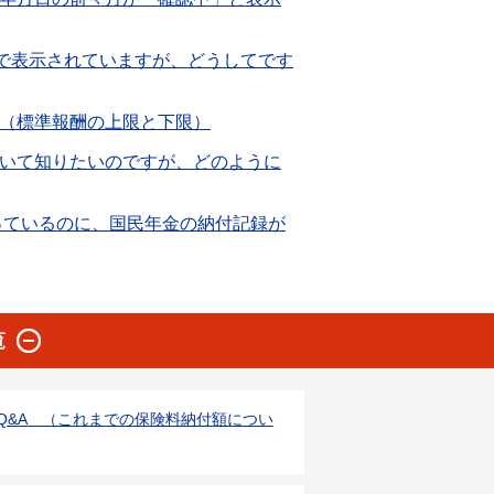
）で表示されていますが、どうしてです
（標準報酬の上限と下限）
いて知りたいのですが、どのように
っているのに、国民年金の納付記録が
覧
Q&A （これまでの保険料納付額につい