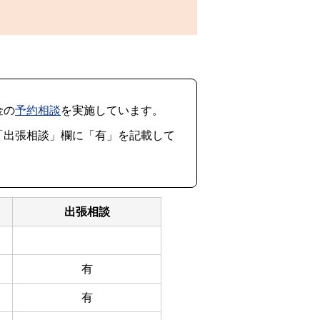
金の
予約相談
を実施しています。
「出張相談」欄に「有」を記載して
出張相談
有
有