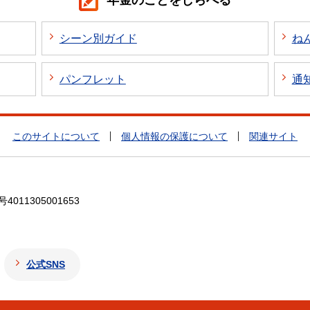
年金のことをしらべる
シーン別ガイド
ね
パンフレット
通
このサイトについて
個人情報の保護について
関連サイト
4011305001653
公式SNS