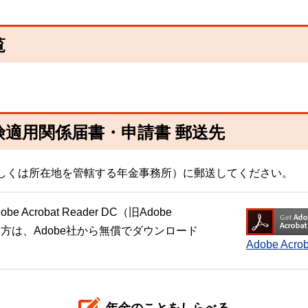
覧
険適用関係届書・申請書 郵送先
しくは所在地を管轄する年金事務所）に郵送してください。
crobat Reader DC（旧Adobe
い方は、Adobe社から無償でダウンロード
Adobe Ac