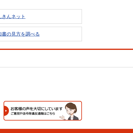
んきんネット
知書の見方を調べる