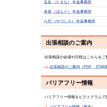
玉名 （たまな） 年金事務所
本渡 （ほんど） 年金事務所
八代 （やつしろ） 年金事務所
出張相談のご案内
出張相談の会場や日程はこちらをご
出張相談のご案内（PDF 370K
バリアフリー情報
バリアフリー情報をピクトグラムで
バリアフリー情報（熊本）