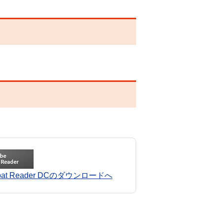
robat Reader DCのダウンロードへ