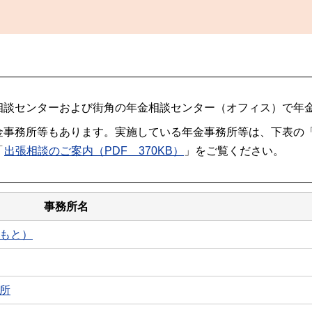
相談センターおよび街角の年金相談センター（オフィス）で年
金事務所等もあります。実施している年金事務所等は、下表の
「
出張相談のご案内（PDF 370KB）
」をご覧ください。
事務所名
まもと）
務所