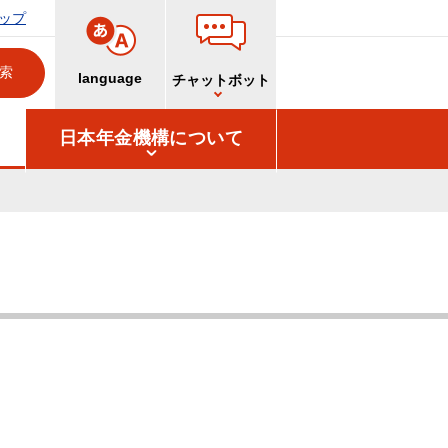
ップ
language
チャットボット
日本年金機構について