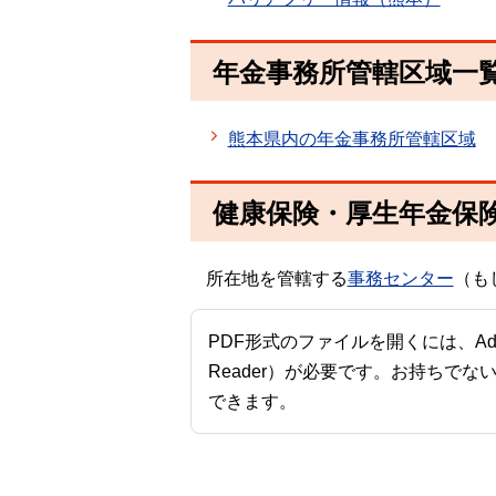
年金事務所管轄区域一
熊本県内の年金事務所管轄区域
健康保険・厚生年金保
所在地を管轄する
事務センター
（も
PDF形式のファイルを開くには、Adobe A
Reader）が必要です。お持ちでな
できます。