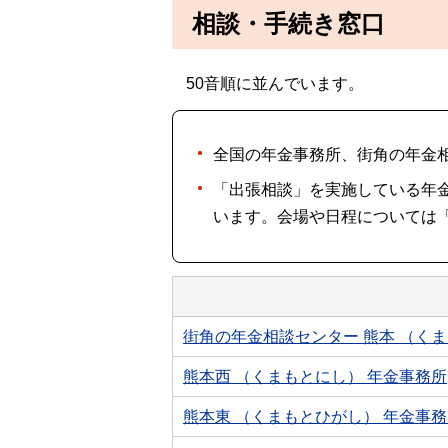
相談・手続き窓口
50音順に並んでいます。
全国の年金事務所、街角の年金
「出張相談」を実施している年
います。会場や日程については
街角の年金相談センター 熊本 （く
熊本西 （くまもとにし） 年金事務所
熊本東 （くまもとひがし） 年金事