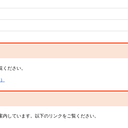
覧ください。
B）
案内しています。以下のリンクをご覧ください。