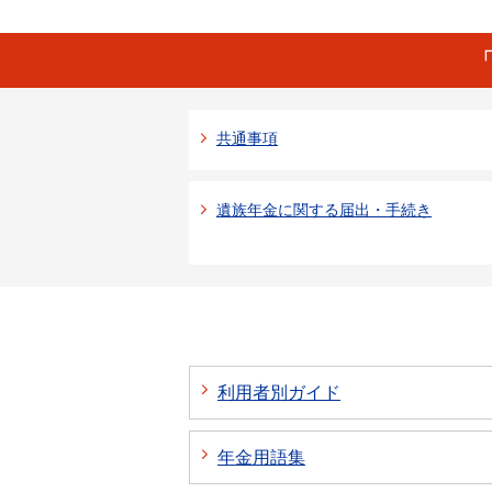
共通事項
遺族年金に関する届出・手続き
利用者別ガイド
年金用語集