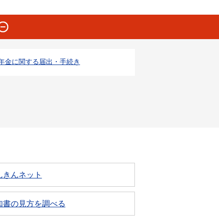
年金に関する届出・手続き
んきんネット
知書の見方を調べる