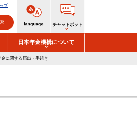
ップ
language
チャットボット
日本年金機構について
年金に関する届出・手続き