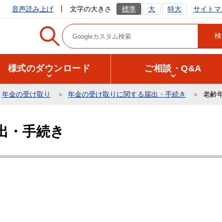
サイトマ
音声読み上げ
文字の大きさ
標準
大
特大
様式のダウンロード
ご相談・Q&A
年金の受け取り
年金の受け取りに関する届出・手続き
老齢
出・手続き