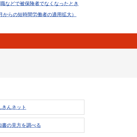
退職などで被保険者でなくなったとき
月からの短時間労働者の適用拡大）
んきんネット
知書の見方を調べる