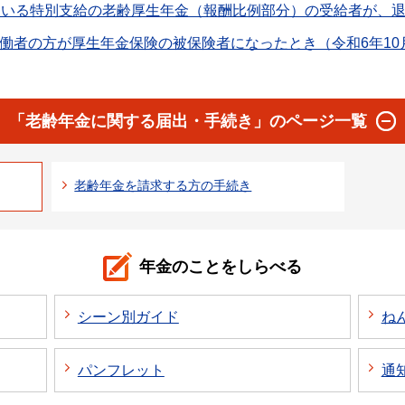
ている特別支給の老齢厚生年金（報酬比例部分）の受給者が、
働者の方が厚生年金保険の被保険者になったとき（令和6年10
「老齢年金に関する届出・手続き」のページ一覧
老齢年金を請求する方の手続き
年金のことをしらべる
シーン別ガイド
ね
パンフレット
通