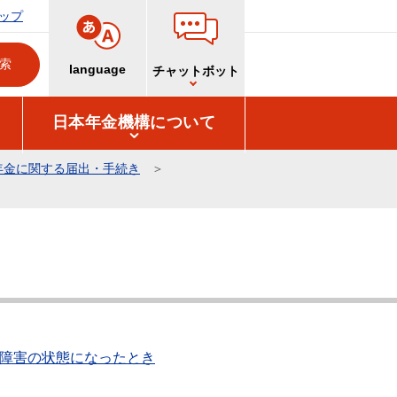
ップ
language
チャットボット
日本年金機構について
年金に関する届出・手続き
障害の状態になったとき