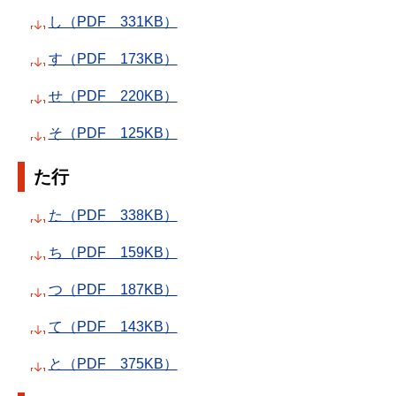
し（PDF 331KB）
す（PDF 173KB）
せ（PDF 220KB）
そ（PDF 125KB）
た行
た（PDF 338KB）
ち（PDF 159KB）
つ（PDF 187KB）
て（PDF 143KB）
と（PDF 375KB）