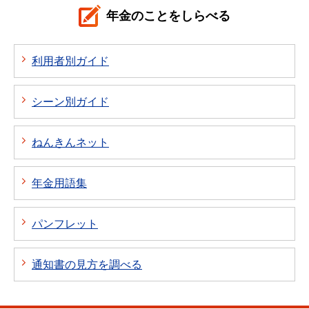
年金のことをしらべる
利用者別ガイド
シーン別ガイド
ねんきんネット
年金用語集
パンフレット
通知書の見方を調べる