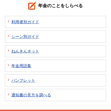
年金のことをしらべる
利用者別ガイド
シーン別ガイド
ねんきんネット
年金用語集
パンフレット
通知書の見方を調べる