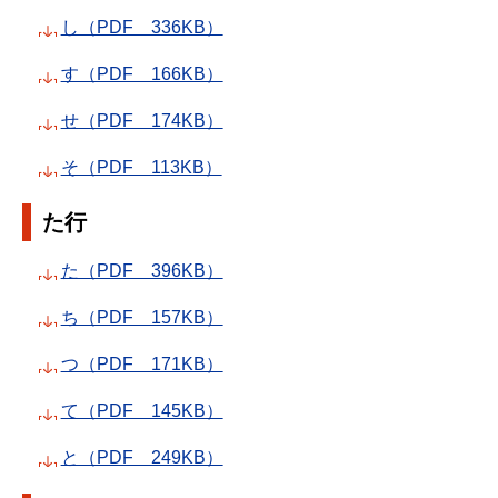
し（PDF 336KB）
す（PDF 166KB）
せ（PDF 174KB）
そ（PDF 113KB）
た行
た（PDF 396KB）
ち（PDF 157KB）
つ（PDF 171KB）
て（PDF 145KB）
と（PDF 249KB）