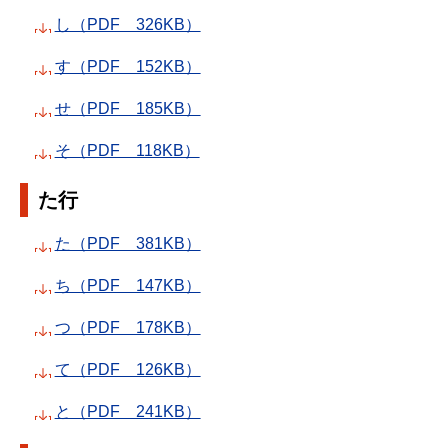
し（PDF 326KB）
す（PDF 152KB）
せ（PDF 185KB）
そ（PDF 118KB）
た行
た（PDF 381KB）
ち（PDF 147KB）
つ（PDF 178KB）
て（PDF 126KB）
と（PDF 241KB）