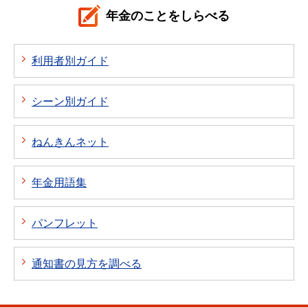
年金のことをしらべる
利用者別ガイド
シーン別ガイド
ねんきんネット
年金用語集
パンフレット
通知書の見方を調べる