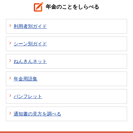
年金のことをしらべる
利用者別ガイド
シーン別ガイド
ねんきんネット
年金用語集
パンフレット
通知書の見方を調べる