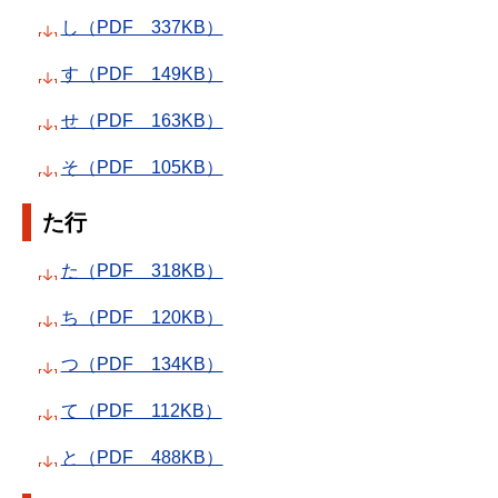
し（PDF 337KB）
す（PDF 149KB）
せ（PDF 163KB）
そ（PDF 105KB）
た行
た（PDF 318KB）
ち（PDF 120KB）
つ（PDF 134KB）
て（PDF 112KB）
と（PDF 488KB）