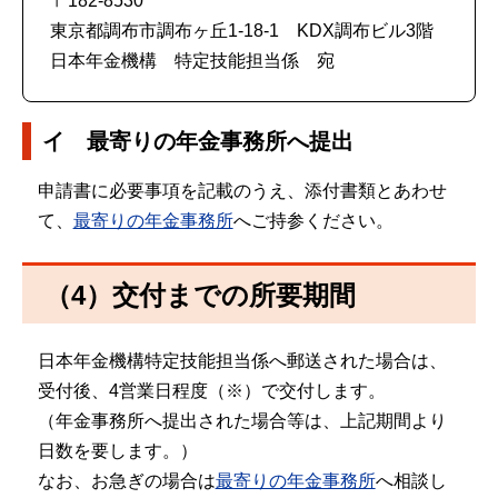
〒182-8530
東京都調布市調布ヶ丘1-18-1 KDX調布ビル3階
日本年金機構 特定技能担当係 宛
イ 最寄りの年金事務所へ提出
申請書に必要事項を記載のうえ、添付書類とあわせ
て、
最寄りの年金事務所
へご持参ください。
（4）交付までの所要期間
日本年金機構特定技能担当係へ郵送された場合は、
受付後、4営業日程度（※）で交付します。
（年金事務所へ提出された場合等は、上記期間より
日数を要します。）
なお、お急ぎの場合は
最寄りの年金事務所
へ相談し