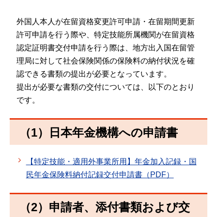
外国人本人が在留資格変更許可申請・在留期間更新
許可申請を行う際や、特定技能所属機関が在留資格
認定証明書交付申請を行う際は、地方出入国在留管
理局に対して社会保険関係の保険料の納付状況を確
認できる書類の提出が必要となっています。
提出が必要な書類の交付については、以下のとおり
です。
（1）日本年金機構への申請書
【特定技能・適用外事業所用】年金加入記録・国
民年金保険料納付記録交付申請書（PDF）
（2）申請者、添付書類および交