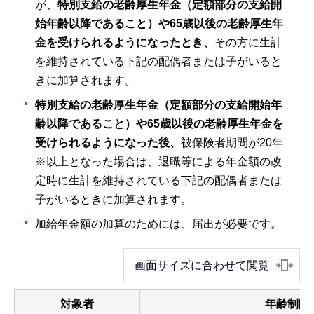
が、
特別支給の老齢厚生年金（定額部分の支給開
始年齢以降であること）や65歳以後の老齢厚生年
金を受けられるようになったとき、
その方に生計
を維持されている下記の配偶者または子がいると
きに加算されます。
特別支給の老齢厚生年金（定額部分の支給開始年
齢以降であること）や65歳以後の老齢厚生年金を
受けられるようになった後、
被保険者期間が20年
※以上となった場合は、退職等による年金額の改
定時に生計を維持されている下記の配偶者または
子がいるときに加算されます。
加給年金額の加算のためには、届出が必要です。
画面サイズに合わせて閲覧
対象者
年齢制限