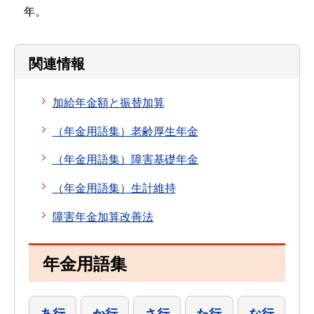
年。
関連情報
加給年金額と振替加算
（年金用語集）老齢厚生年金
（年金用語集）障害基礎年金
（年金用語集）生計維持
障害年金加算改善法
年金用語集