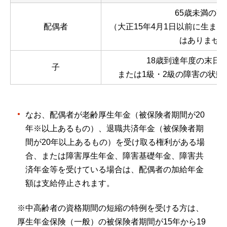
65歳未満の配
配偶者
（大正15年4月1日以前に生ま
はありませ
18歳到達年度の末日
子
または1級・2級の障害の状態
なお、配偶者が老齢厚生年金（被保険者期間が20
年※以上あるもの）、退職共済年金（被保険者期
間が20年以上あるもの）を受け取る権利がある場
合、または障害厚生年金、障害基礎年金、障害共
済年金等を受けている場合は、配偶者の加給年金
額は支給停止されます。
※中高齢者の資格期間の短縮の特例を受ける方は、
厚生年金保険（一般）の被保険者期間が15年から19