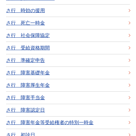
さ行 時効の援用
さ行 死亡一時金
さ行 社会保障協定
さ行 受給資格期間
さ行 準確定申告
さ行 障害基礎年金
さ行 障害厚生年金
さ行 障害手当金
さ行 障害認定日
さ行 障害年金等受給権者の特別一時金
さ行 初診日