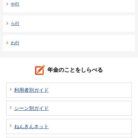
や行
ら行
わ行
年金のことをしらべる
利用者別ガイド
シーン別ガイド
ねんきんネット