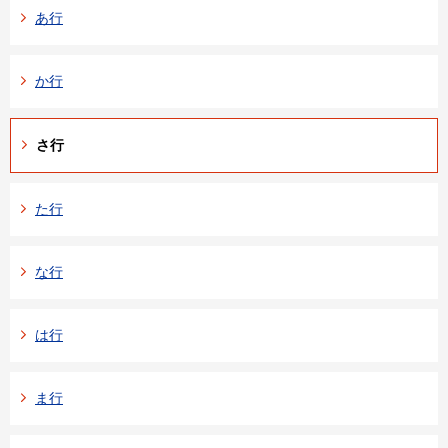
あ行
か行
さ行
た行
な行
は行
ま行