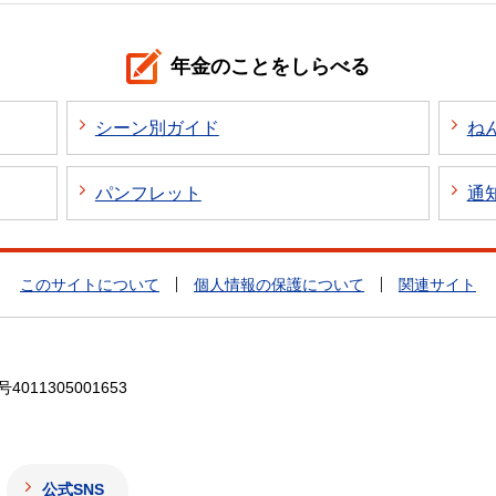
年金のことをしらべる
シーン別ガイド
ね
パンフレット
通
このサイトについて
個人情報の保護について
関連サイト
4011305001653
公式SNS