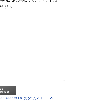
年金事務所別に掲載しています。作成・
ださい。
robat Reader DCのダウンロードへ