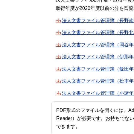
法人文書ファイルの作成・取得年度が
取得年度が2020年度以前の分を
法人文書ファイル管理簿（長野南年
法人文書ファイル管理簿（長野北年
法人文書ファイル管理簿（岡谷年金
法人文書ファイル管理簿（伊那年金
法人文書ファイル管理簿（飯田年金
法人文書ファイル管理簿（松本年金
法人文書ファイル管理簿（小諸年金
PDF形式のファイルを開くには、Adobe A
Reader）が必要です。お持ちでな
できます。