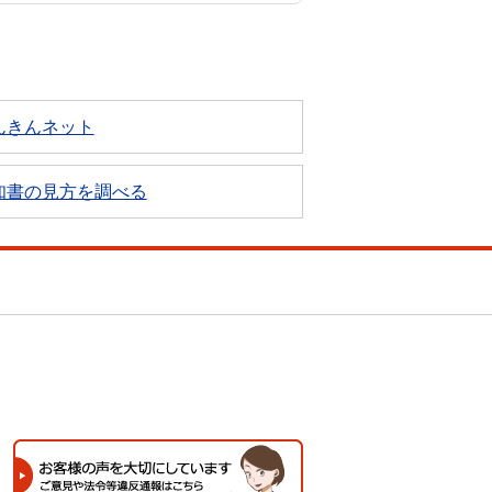
んきんネット
知書の見方を調べる