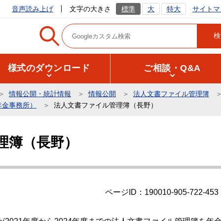
サイトマ
音声読み上げ
文字の大きさ
標準
大
特大
様式のダウンロード
ご相談・Q&A
情報公開・統計情報
情報公開
法人文書ファイル管理簿
年金事務所）
法人文書ファイル管理簿（長野）
理簿（長野）
ページID：190010-905-722-453