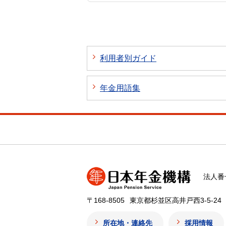
利用者別ガイド
年金用語集
法人番号
〒168-8505
東京都杉並区高井戸西3-5-24
所在地・連絡先
採用情報