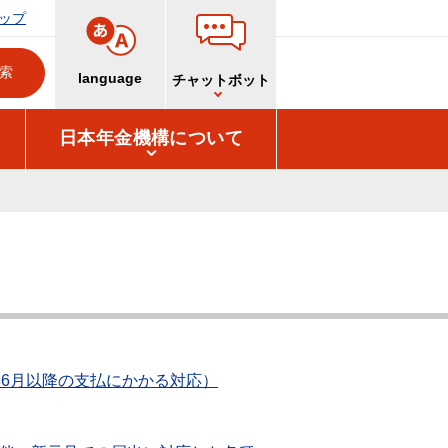
ップ
language
チャットボット
日本年金機構について
6月以降の支払にかかる対応）