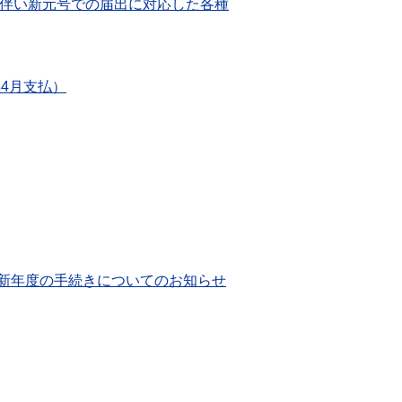
伴い新元号での届出に対応した各種
4月支払）
、新年度の手続きについてのお知らせ