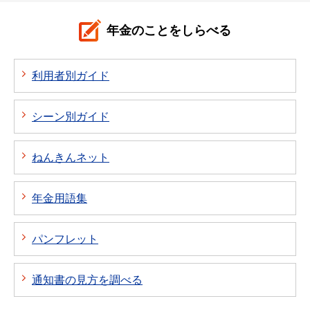
年金のことをしらべる
利用者別ガイド
シーン別ガイド
ねんきんネット
年金用語集
パンフレット
通知書の見方を調べる