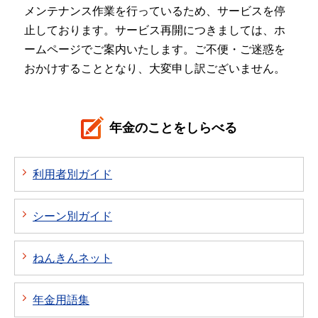
メンテナンス作業を行っているため、サービスを停
止しております。サービス再開につきましては、ホ
ームページでご案内いたします。ご不便・ご迷惑を
おかけすることとなり、大変申し訳ございません。
年金のことをしらべる
利用者別ガイド
シーン別ガイド
ねんきんネット
年金用語集